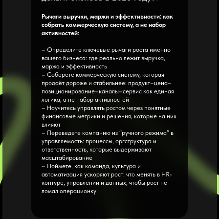
Рычаги выручки, маржи и эффективности: как
собрать коммерческую систему, а не набор
активностей:
– Определите ключевые рычаги роста именно
вашего бизнеса: где реально лежит выручка,
маржа и эффективность
– Соберете коммерческую систему, которая
продаёт дороже и стабильнее: продукт–цена–
позиционирование–каналы–сервис как единая
логика, а не набор активностей
– Научитесь управлять ростом через понятные
финансовые метрики и решения, которые на них
влияют
– Переведете компанию из “ручного режима” в
управляемость: процессы, оргструктура и
ответственность, которые выдерживают
масштабирование
– Поймете, как команда, культура и
автоматизация ускоряют рост: что менять в HR-
контуре, управлении и данных, чтобы рост не
ломал операционку