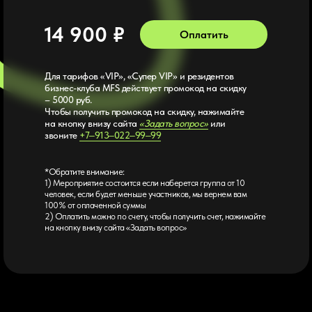
14 900 ₽
Оплатить
Для тарифов «VIP», «Супер VIP» и резидентов
бизнес-клуба MFS действует промокод на скидку
– 5000 руб.
Чтобы получить промокод на скидку, нажимайте
на кнопку внизу сайта
«Задать вопрос»
или
звоните
+7‒913‒022‒99‒99
*Обратите внимание:
1) Мероприятие состоится если наберется группа от 10
человек, если будет меньше участников, мы вернем вам
100% от оплаченной суммы
2) Оплатить можно по счету, чтобы получить счет, нажимайте
на кнопку внизу сайта «Задать вопрос»